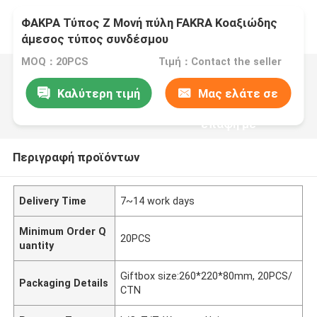
ΦΑΚΡΑ Τύπος Z Μονή πύλη FAKRA Κοαξιώδης
άμεσος τύπος συνδέσμου
MOQ：20PCS
Τιμή：Contact the seller
Καλύτερη τιμή
Μας ελάτε σε
επαφή με
Περιγραφή προϊόντων
Delivery Time
7~14 work days
Minimum Order Q
20PCS
uantity
Giftbox size:260*220*80mm, 20PCS/
Packaging Details
CTN