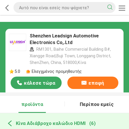
Shenzhen Leadsign Automotive
Electronics Co,.Ltd
RM1301, Baihe Commercial Building B#,
Xiangge Road,Buji Town, Longgang District,
ShenZhen, China, 518000,Κίνα
5.0
Ελεγχμένος προμηθευτής
κάλεσε τώρα
επαφή
προϊόντα
Περίπου εμείς
Κίνα Αδιάβροχο καλώδιο HDMI
(6)