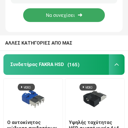
Σχετικά με εμάς
Ξενάγηση στο εργοστάσιο
ΑΛΛΕΣ ΚΑΤΗΓΟΡΙΕΣ ΑΠΟ ΜΑΣ
Ελεγχος ποιότητας
Συνδετήρας FAKRA HSD
(165)
Επικοινωνήστε μαζί μας
Ζητήστε μια προσφορά
Συνδετήρας FAKRA HSD
Ο αυτοκίνητος
Υψηλής ταχύτητας
Συνδετήρας PCB FAKRA