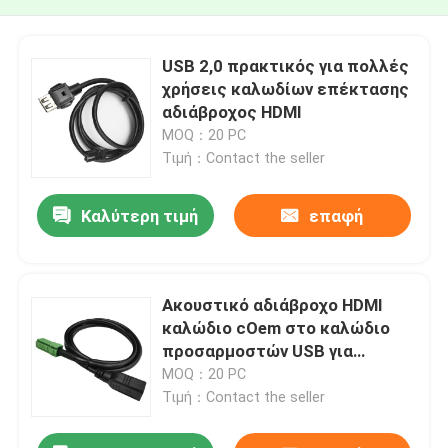
USB 2,0 πρακτικός για πολλές
χρήσεις καλωδίων επέκτασης
αδιάβροχος HDMI
MOQ：20 PC
Τιμή：Contact the seller
Καλύτερη τιμή
επαφή
Ακουστικό αδιάβροχο HDMI
καλώδιο cOem στο καλώδιο
προσαρμοστών USB για
αυτοκίνητο
MOQ：20 PC
Τιμή：Contact the seller