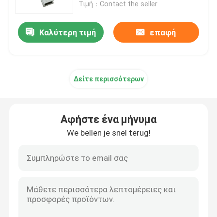
Τιμή：Contact the seller
Καλύτερη τιμή
επαφή
Δείτε περισσότερων
Αφήστε ένα μήνυμα
We bellen je snel terug!
Σπίτι
Προϊόντα
Βίντεο