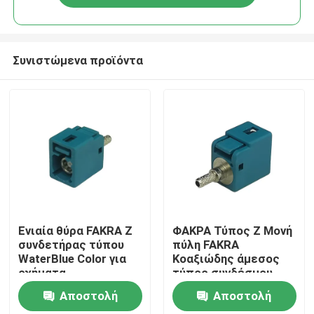
Συνιστώμενα προϊόντα
Σπίτι
Ενιαία θύρα FAKRA Z
ΦΑΚΡΑ Τύπος Z Μονή
συνδετήρας τύπου
πύλη FAKRA
WaterBlue Color για
Κοαξιώδης άμεσος
Προϊόντα
οχήματα
τύπος συνδέσμου
Αποστολή
Αποστολή
Βίντεο