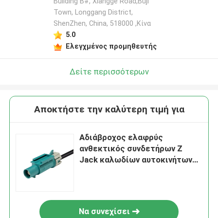
Building B#, Xiangge Road,Buji
Town, Longgang District,
ShenZhen, China, 518000 ,Κίνα
5.0
Ελεγχμένος προμηθευτής
Δείτε περισσότερων
Αποκτήστε την καλύτερη τιμή για
Αδιάβροχος ελαφρύς
ανθεκτικός συνδετήρων Ζ
Jack καλωδίων αυτοκινήτων
FAKRA
Να συνεχίσει