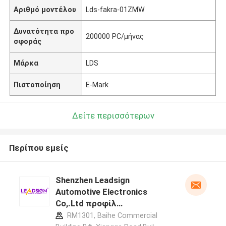
Αριθμό μοντέλου
Lds-fakra-01ZMW
Δυνατότητα προ
200000 PC/μήνας
σφοράς
Μάρκα
LDS
Πιστοποίηση
E-Mark
Δείτε περισσότερων
Περίπου εμείς
Shenzhen Leadsign
Automotive Electronics
Co,.Ltd προφίλ
κατασκευαστή
RM1301, Baihe Commercial