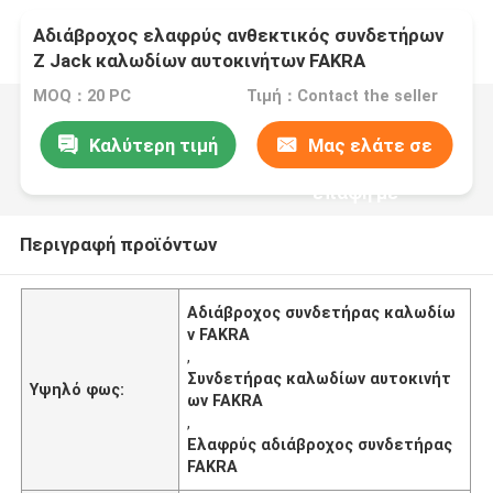
Αδιάβροχος ελαφρύς ανθεκτικός συνδετήρων
Ζ Jack καλωδίων αυτοκινήτων FAKRA
MOQ：20 PC
Τιμή：Contact the seller
Καλύτερη τιμή
Μας ελάτε σε
επαφή με
Περιγραφή προϊόντων
Αδιάβροχος συνδετήρας καλωδίω
ν FAKRA
,
Συνδετήρας καλωδίων αυτοκινήτ
Υψηλό φως:
ων FAKRA
,
Ελαφρύς αδιάβροχος συνδετήρας
FAKRA