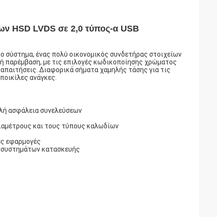
ίων HSD LVDS σε 2,0 τύπος-α USB
το σύστημα, ένας πολύ οικονομικός συνδετήρας στοιχείων
κή παρέμβαση, με τις επιλογές κωδικοποίησης χρώματος
ς απαιτήσεις. Διαφορικά σήματα χαμηλής τάσης για τις
 ποικίλες ανάγκες.
ηλή ασφάλεια συνελεύσεων
ιαμέτρους και τους τύπους καλωδίων
ες εφαρμογές
ν συστημάτων κατασκευής