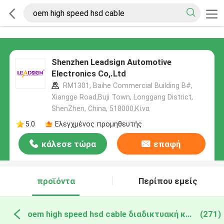
Shenzhen Leadsign Automotive
Electronics Co,.Ltd
RM1301, Baihe Commercial Building B#,
Xiangge Road,Buji Town, Longgang District,
ShenZhen, China, 518000,Κίνα
5.0
Ελεγχμένος προμηθευτής
κάλεσε τώρα
επαφή
προϊόντα
Περίπου εμείς
oem high speed hsd cable διαδικτυακή κατασκευή
(271)