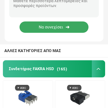
Καλώδιο της BMW HSD
Συνδετήρας καλωδίων FAKRA
Αδιάβροχο καλώδιο HDMI
ΑΛΛΕΣ ΚΑΤΗΓΟΡΙΕΣ ΑΠΟ ΜΑΣ
Συνδετήρας FAKRA HSD
(165)