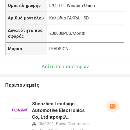
Όροι πληρωμής
L/C, T/T, Western Union
Αριθμό μοντέλου
Καλώδιο FAKRA HSD
Δυνατότητα προ
200000PCS/Month
σφοράς
Μάρκα
LEADSIGN
Δείτε περισσότερων
Περίπου εμείς
Shenzhen Leadsign
Automotive Electronics
Co,.Ltd προφίλ
κατασκευαστή
RM1301, Baihe Commercial