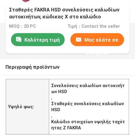
Σταθερές FAKRA HSD συνελεύσεις καλωδίων
αυτοκινήτων, κώδικας Χ στο καλώδιο
στοιχείων υψηλής ταχύτητας Ζ FAKRA
MOQ：20 PC
Τιμή：Contact the seller
Καλύτερη τιμή
Μας ελάτε σε
επαφή με
Περιγραφή προϊόντων
Συνελεύσεις καλωδίων αυτοκινήτ
ων HSD
,
Σταθερές συνελεύσεις καλωδίων
Υψηλό φως:
HSD
,
Καλώδιο στοιχείων υψηλής ταχύτ
ητας Ζ FAKRA