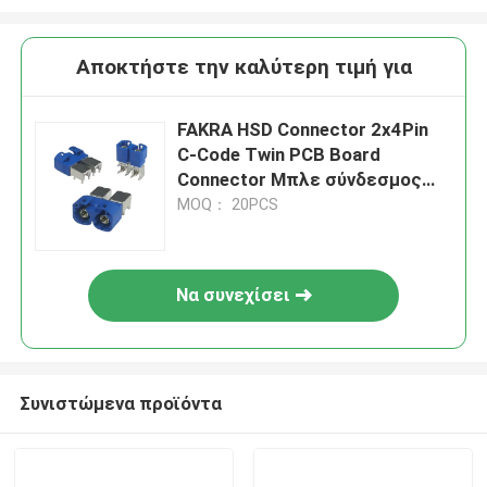
Αποκτήστε την καλύτερη τιμή για
FAKRA HSD Connector 2x4Pin
C-Code Twin PCB Board
Connector Μπλε σύνδεσμος
αυτοκινήτου
MOQ： 20PCS
Να συνεχίσει
Συνιστώμενα προϊόντα