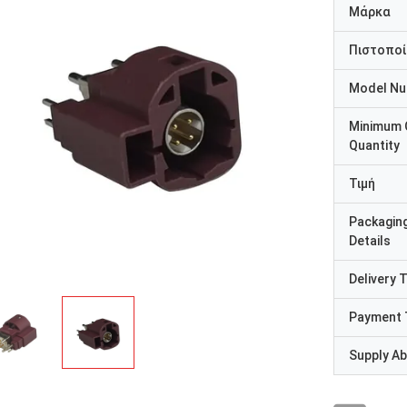
Μάρκα
Πιστοποί
Model N
Minimum 
Quantity
Τιμή
Packagin
Details
Delivery 
Payment 
Supply Abi