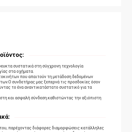
οϊόντος:
ευκτα συστατικά στη σύγχρονη τεχνολογία
ίας στα οχήματα.
τοκινήτων που απαιτούν τη μετάδοση δεδομένων
των.Ο συνδετήρας μας ξεπερνά τις προσδοκίες όσον
ώντας το ένα αναντικατάστατο συστατικό για τα
ιστη και ασφαλή σύνδεση.καθιστώντας την αξιόπιστη
ικά:
νήτου, παρέχοντας διάφορες διαμορφώσεις κατάλληλες