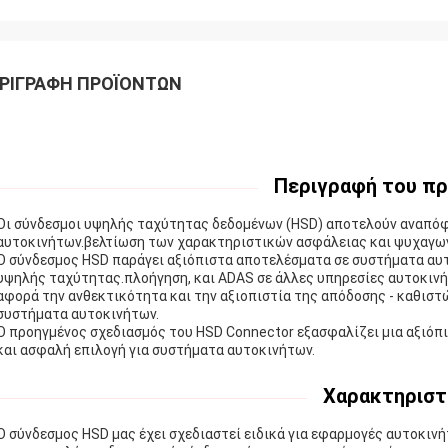
ΡΙΓΡΑΦΉ ΠΡΟΪΌΝΤΩΝ
Περιγραφή του πρ
Οι σύνδεσμοι υψηλής ταχύτητας δεδομένων (HSD) αποτελούν αναπόφ
αυτοκινήτων.βελτίωση των χαρακτηριστικών ασφάλειας και ψυχαγωγ
Ο σύνδεσμος HSD παράγει αξιόπιστα αποτελέσματα σε συστήματα αυ
υψηλής ταχύτητας.πλοήγηση, και ADAS σε άλλες υπηρεσίες αυτοκινή
αφορά την ανθεκτικότητα και την αξιοπιστία της απόδοσης - καθιστ
συστήματα αυτοκινήτων.
Ο προηγμένος σχεδιασμός του HSD Connector εξασφαλίζει μια αξιόπ
και ασφαλή επιλογή για συστήματα αυτοκινήτων.
Χαρακτηριστ
Ο σύνδεσμος HSD μας έχει σχεδιαστεί ειδικά για εφαρμογές αυτοκι