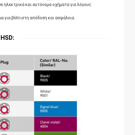
ε ηλεκτρικά και αυτόνομα οχήματα για λόγους
α για βέλτιστη απόδοση και ασφάλεια.
 HSD: