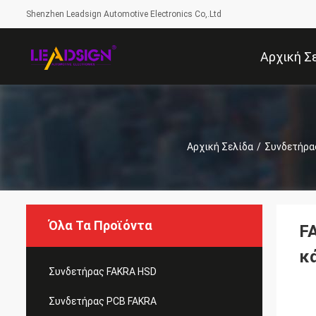
Shenzhen Leadsign Automotive Electronics Co,.Ltd
Αρχική Σ
Αρχική Σελίδα
/
Συνδετήρα
Όλα Τα Προϊόντα
F
κ
Συνδετήρας FAKRA HSD
Συνδετήρας PCB FAKRA