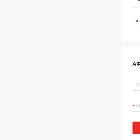
Τύ
ΑΦ