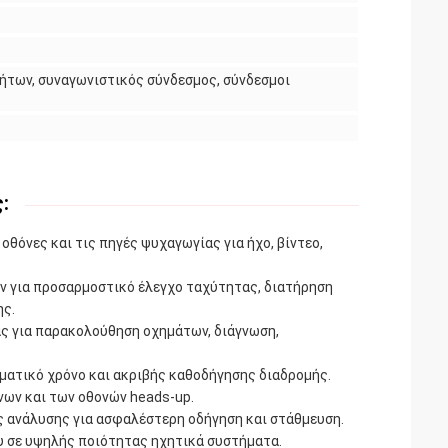
ήτων, συναγωνιστικός σύνδεσμος, σύνδεσμοι
:
οθόνες και τις πηγές ψυχαγωγίας για ήχο, βίντεο,
 για προσαρμοστικό έλεγχο ταχύτητας, διατήρηση
ης.
ς για παρακολούθηση οχημάτων, διάγνωση,
ατικό χρόνο και ακριβής καθοδήγησης διαδρομής.
ων και των οθονών heads-up.
 ανάλυσης για ασφαλέστερη οδήγηση και στάθμευση.
 σε υψηλής ποιότητας ηχητικά συστήματα.