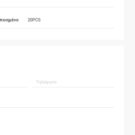
ποιημένο
20PCS