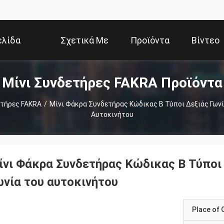
ελίδα
Σχετικά Με
Προϊόντα
Βίντεο
Μίνι Συνδετήρες FAKRA Προϊόντα
Εμάς
ετήρες FAKRA
/
Μίνι Φάκρα Συνδετήρας Κώδικας Β Τύποι Δεξιάς Γωνία
Αυτοκινήτου
ίνι Φάκρα Συνδετήρας Κώδικας Β Τύποι 
ωνία του αυτοκινήτου
Place of O