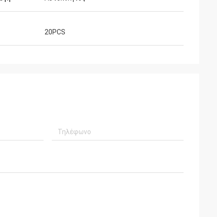
20PCS