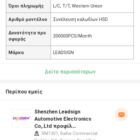
Όροι πληρωμής
L/C, T/T, Western Union
Αριθμό μοντέλου
Συνέλευση καλωδίων HSD
Δυνατότητα προ
200000PCS/Month
σφοράς
Μάρκα
LEADSIGN
Δείτε περισσότερων
Περίπου εμείς
Shenzhen Leadsign
Automotive Electronics
Co,.Ltd προφίλ
κατασκευαστή
RM1301, Baihe Commercial