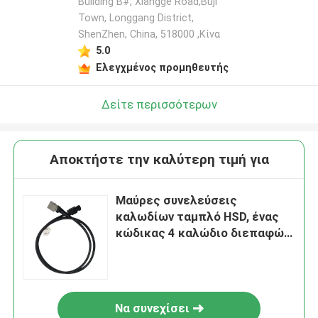
Building B#, Xiangge Road,Buji
Town, Longgang District,
ShenZhen, China, 518000 ,Κίνα
5.0
Ελεγχμένος προμηθευτής
Δείτε περισσότερων
Αποκτήστε την καλύτερη τιμή για
Μαύρες συνελεύσεις
καλωδίων ταμπλό HSD, ένας
κώδικας 4 καλώδιο διεπαφών
καρφιτσών HSD USB
Να συνεχίσει