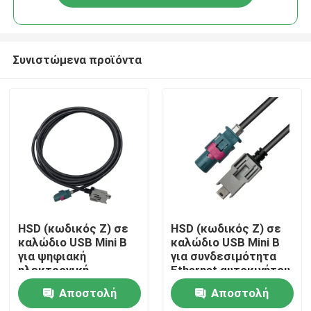
Συνιστώμενα προϊόντα
Σπίτι
HSD (κωδικός Z) σε
HSD (κωδικός Z) σε
καλώδιο USB Mini B
καλώδιο USB Mini B
για ψηφιακή
για συνδεσιμότητα
Προϊόντα
ηλεκτρονική
Ethernet αυτοκινήτου
πληροφορική και
Αποστολή
Αποστολή
ψυχαγωγία
Βίντεο