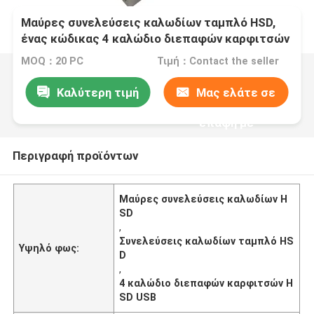
Μαύρες συνελεύσεις καλωδίων ταμπλό HSD,
ένας κώδικας 4 καλώδιο διεπαφών καρφιτσών
HSD USB
MOQ：20 PC
Τιμή：Contact the seller
Καλύτερη τιμή
Μας ελάτε σε
επαφή με
Περιγραφή προϊόντων
Μαύρες συνελεύσεις καλωδίων H
SD
,
Συνελεύσεις καλωδίων ταμπλό HS
Υψηλό φως:
D
,
4 καλώδιο διεπαφών καρφιτσών H
SD USB