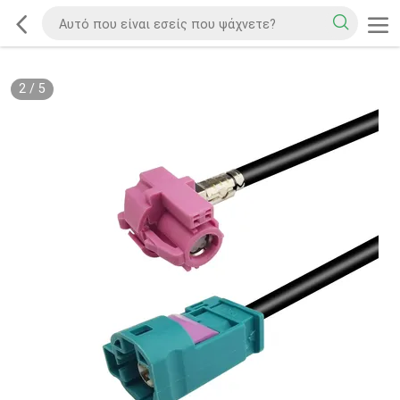
2
/
5