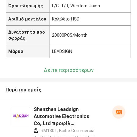
Όροι πληρωμής
L/C, T/T, Western Union
Αριθμό μοντέλου
Καλώδιο HSD
Δυνατότητα προ
20000PCS/Month
σφοράς
Μάρκα
LEADSIGN
Δείτε περισσότερων
Περίπου εμείς
Shenzhen Leadsign
Automotive Electronics
Co,.Ltd προφίλ
κατασκευαστή
RM1301, Baihe Commercial