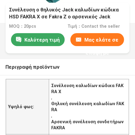
Συνέλευση ο θηλυκός Jack καλωδίων κώδικα
HSD FAKRA Χ σε Fakra Ζ ο αρσενικός Jack
MOQ：20pcs
Τιμή：Contact the seller
Καλύτερη τιμή
Μας ελάτε σε
επαφή με
Περιγραφή προϊόντων
Συνέλευση καλωδίων κώδικα FAK
RA Χ
,
Θηλυκή συνέλευση καλωδίων FAK
Υψηλό φως:
RA
,
Αρσενική συνέλευση συνδετήρων
FAKRA