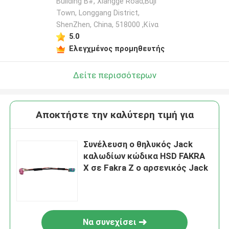
Building B#, Xiangge Road,Buji
Town, Longgang District,
ShenZhen, China, 518000 ,Κίνα
5.0
Ελεγχμένος προμηθευτής
Δείτε περισσότερων
Αποκτήστε την καλύτερη τιμή για
Συνέλευση ο θηλυκός Jack
καλωδίων κώδικα HSD FAKRA
Χ σε Fakra Ζ ο αρσενικός Jack
Να συνεχίσει