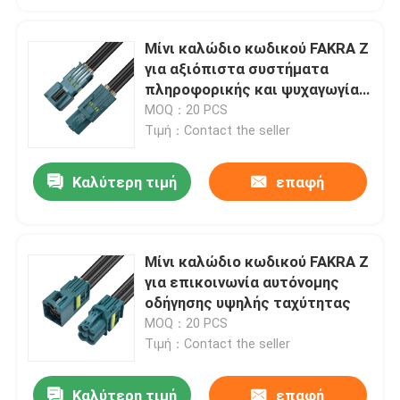
Μίνι καλώδιο κωδικού FAKRA Z
για αξιόπιστα συστήματα
πληροφορικής και ψυχαγωγίας
στο όχημα
MOQ：20 PCS
Τιμή：Contact the seller
Καλύτερη τιμή
επαφή
Μίνι καλώδιο κωδικού FAKRA Z
για επικοινωνία αυτόνομης
οδήγησης υψηλής ταχύτητας
MOQ：20 PCS
Τιμή：Contact the seller
Καλύτερη τιμή
επαφή