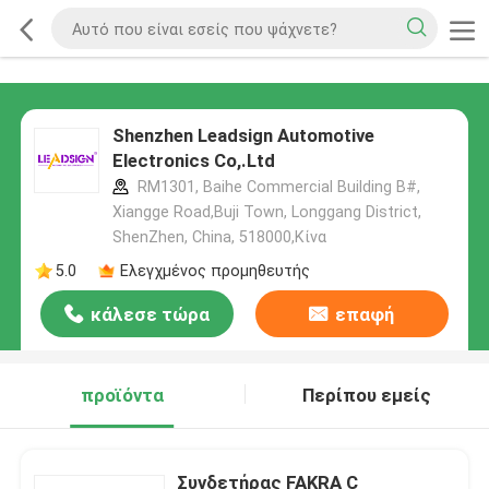
Shenzhen Leadsign Automotive
Electronics Co,.Ltd
RM1301, Baihe Commercial Building B#,
Xiangge Road,Buji Town, Longgang District,
ShenZhen, China, 518000,Κίνα
5.0
Ελεγχμένος προμηθευτής
κάλεσε τώρα
επαφή
προϊόντα
Περίπου εμείς
Συνδετήρας FAKRA C