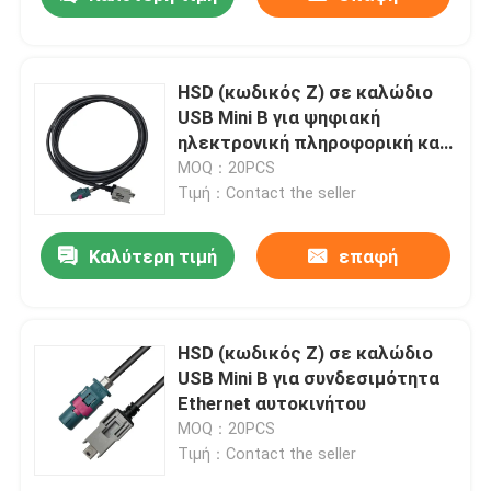
HSD (κωδικός Z) σε καλώδιο
USB Mini B για ψηφιακή
ηλεκτρονική πληροφορική και
ψυχαγωγία
MOQ：20PCS
Τιμή：Contact the seller
Καλύτερη τιμή
επαφή
Σπίτι
HSD (κωδικός Z) σε καλώδιο
USB Mini B για συνδεσιμότητα
Ethernet αυτοκινήτου
Προϊόντα
MOQ：20PCS
Τιμή：Contact the seller
Βίντεο